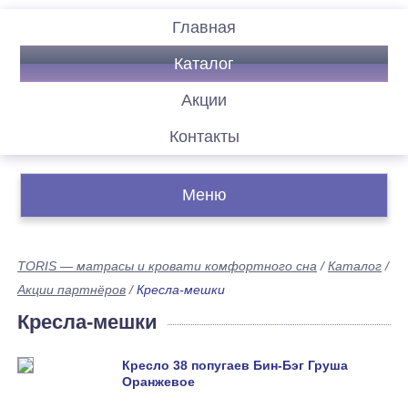
Главная
Каталог
Акции
Контакты
Меню
TORIS — матрасы и кровати комфортного сна
/
Каталог
/
Акции партнёров
/
Кресла-мешки
Кресла-мешки
Кресло 38 попугаев Бин-Бэг Груша
Оранжевое