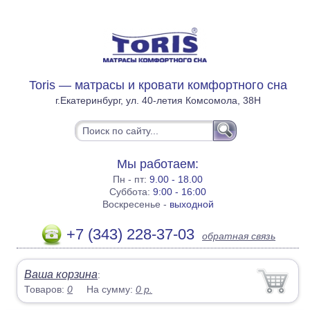
Toris — матрасы и кровати комфортного сна
г.Екатеринбург, ул. 40-летия Комсомола, 38Н
Мы работаем:
Пн - пт:
9.00 - 18.00
Суббота:
9:00 - 16:00
Воскресенье -
выходной
+7 (343) 228-37-03
обратная связь
Ваша корзина
:
Товаров:
0
На сумму:
0
р.